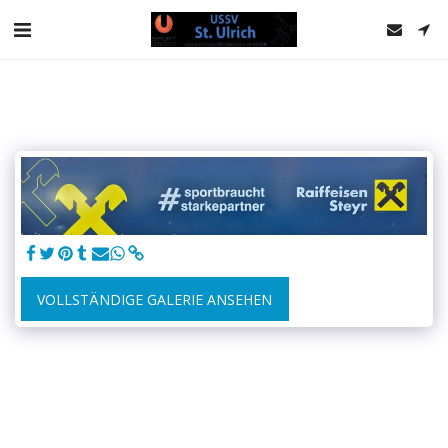
VOLLSTÄNDIGE GALERIE ANSEHEN