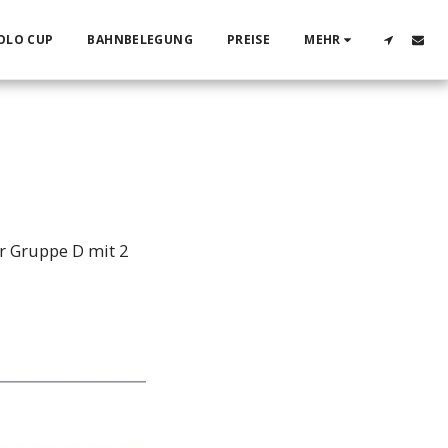
OLO CUP
BAHNBELEGUNG
PREISE
MEHR
er Gruppe D mit 2