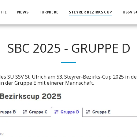
ITE
NEWS
TURNIERE
STEYRER BEZIRKS CUP
USSV S
SBC 2025 - GRUPPE D
s SU SSV St. Ulrich am 53. Steyrer-Bezirks-Cup 2025 in d
n der Gruppe E mit einerer Mannschaft.